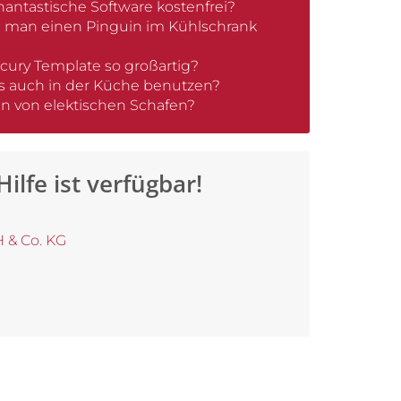
antastische Software kostenfrei?
 man einen Pinguin im Kühlschrank
cury Template so großartig?
 auch in der Küche benutzen?
 von elektischen Schafen?
Hilfe ist verfügbar!
 & Co. KG