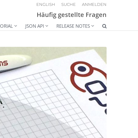
ENGLISH
SUCHE
ANMELDEN
Häufig gestellte Fragen
ORIAL
JSON API
RELEASE NOTES