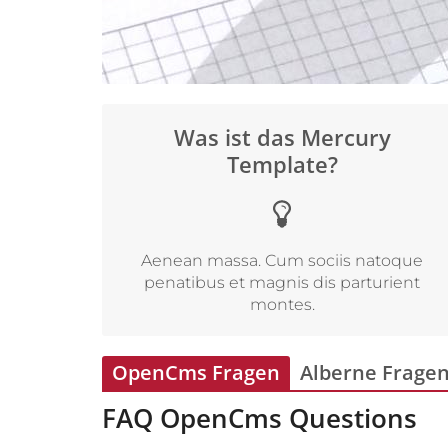
Was ist das Mercury
Template?
Aenean massa. Cum sociis natoque
penatibus et magnis dis parturient
montes.
OpenCms Fragen
Alberne Frage
FAQ OpenCms Questions