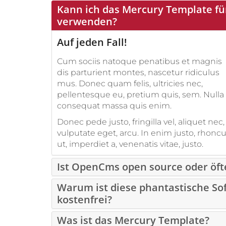
Kann ich das Mercury Template f
verwenden?
Auf jeden Fall!
Cum sociis natoque penatibus et magnis
dis parturient montes, nascetur ridiculus
mus. Donec quam felis, ultricies nec,
pellentesque eu, pretium quis, sem. Nulla
consequat massa quis enim.
Donec pede justo, fringilla vel, aliquet nec,
vulputate eget, arcu. In enim justo, rhonc
ut, imperdiet a, venenatis vitae, justo.
Ist OpenCms open source oder öft
Warum ist diese phantastische So
kostenfrei?
Was ist das Mercury Template?