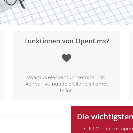
Funktionen von OpenCms?
Vivamus elementum semper nisi.
Aenean vulputate eleifend sit amet
tellus.
n
Die wichtigste
Ist OpenCms open 