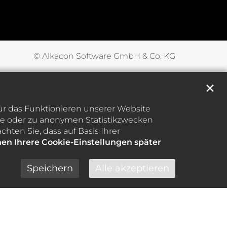
© Alkacon Software GmbH & Co. KG
✕
̈r das Funktionieren unserer Website
lte oder zu anonymen Statistikzwecken
hten Sie, dass auf Basis Ihrer
nen Ihrere Cookie-Einstellungen später
Speichern
Alle akzeptieren