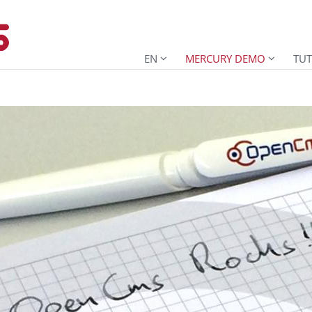
EN
MERCURY DEMO
TUT